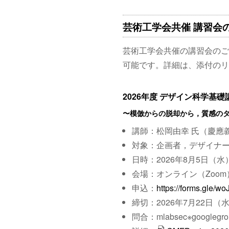
芸術工学会共催 講習会のご
芸術工学会共催の講習会のご
可能です。詳細は、添付のリ
2026年度 デザイン科学基
〜模倣からの脱却から，質感の
講師：松岡由幸 氏（慶應
対象：企画者，デザイナ
日時：2026年8月5日（水）
会場：オンライン（Zoom
申込：
https://forms.gle
締切：2026年7月22日（
問合：mlabsec※googlegro