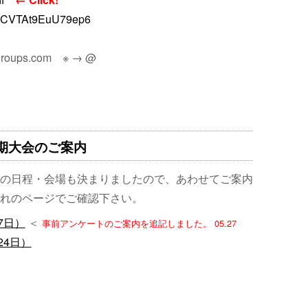
ByxCVTAt9EuU79ep6
）
roups.com ※ → @
秋期大会のご案内
の日程・会場も決まりましたので、あわせてご案内
れのページでご確認下さい。
7日）
＜
事前アンケートのご案内を追記しました。 05.27
24日）