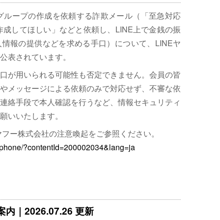
Eグループの作成を依頼する詐欺メール（「至急対応
作成してほしい」などと依頼し、LINE上で金銭の振
情報の提供などを求める手口）について、LINEヤ
公表されています。
口が用いられる可能性も否定できません。会員の皆
やメッセージによる依頼のみで対応せず、不審な依
連絡手段で本人確認を行うなど、情報セキュリティ
願いいたします。
Eヤフー株式会社の注意喚起をご参照ください。
martphone/?contentId=200002034&lang=ja
｜2026.07.26 更新