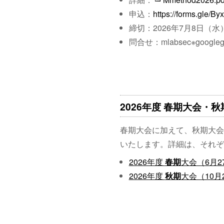
申込：
https://forms.gle/
締切：2026年7月8日（水
問合せ：mlabsec※googleg
2026年度 春期大会・
春期大会に加えて、秋期大会
いたします。詳細は、それぞ
2026年度
春期
大会（6月2
2026年度
秋期
大会（10月