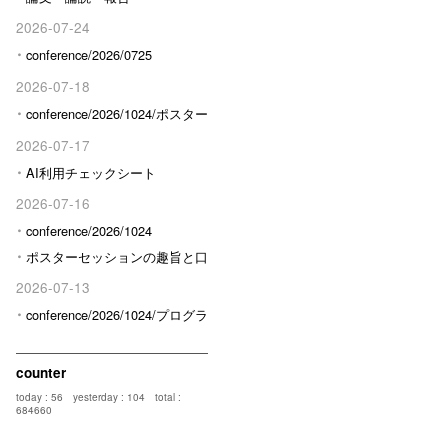
2026-07-24
conference/2026/0725
2026-07-18
conference/2026/1024/ポスター
発表予定の方へ
2026-07-17
AI利用チェックシート
2026-07-16
conference/2026/1024
ポスターセッションの趣旨と口
頭発表との区分けについて
2026-07-13
conference/2026/1024/プログラ
ム/限定
counter
today : 56
yesterday : 104
total :
684660