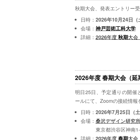
秋期大会、発表エントリー受
日時：
2026年10月24日
会場：
神戸芸術工科大学
詳細：
2026年度
秋期
大会
2026年度 春期大会（延期
明日25日、予定通りの開催
ールにて、Zoomの接続情
日時：
2026年7月25日（
会場：
桑沢デザイン研究
東京都渋谷区神南1-4-
詳細：
2026年度
春期
大会