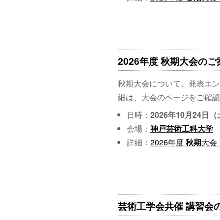
2026年度 秋期大会のご案内
秋期大会について、発表エン
細は、大会のページをご確認
日時：
2026年10月24日
会場：
神戸芸術工科大学
詳細：
2026年度
秋期
大会
芸術工学会共催 講習会のご