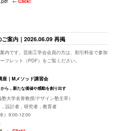
pdf
← Click!
案内｜2026.06.09 再掲
案内です。芸術工学会会員の方は、割引料金で参加
ーフレット（PDF）をご覧ください。
礎講座｜Mメソッド講習会
」から，新たな価値や感動を創り出す
義塾大学名誉教授/デザイン塾主宰）
ー，設計者，研究者，教育者
）9:00-12:00
）
f
← Click!