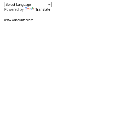
Powered by
Translate
www.w3counter.com