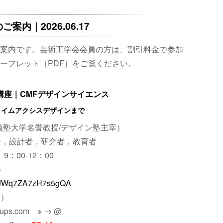
案内｜2026.06.17
案内です。芸術工学会会員の方は、割引料金で参加
ーフレット（PDF）をご覧ください。
礎講座｜CMFデザインサイエンス
タイムアクシスデザインまで
義塾大学名誉教授/デザイン塾主宰）
ー，設計者，研究者，教育者
9：00-12：00
）
/woJWq7ZA7zH7s5gQA
水）
ups.com ※ → @