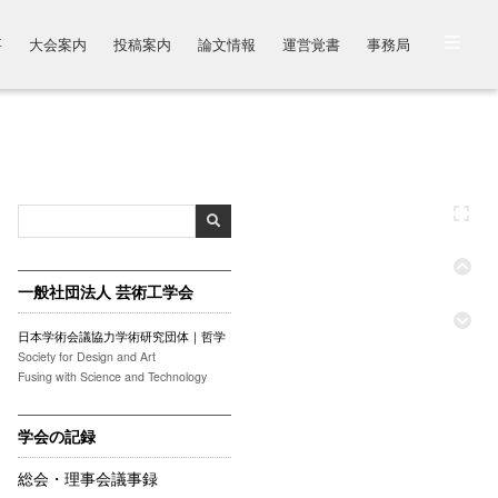
要
大会案内
投稿案内
論文情報
運営覚書
事務局
一般社団法人 芸術工学会
日本学術会議協力学術研究団体｜哲学
Society for Design and Art
Fusing with Science and Technology
学会の記録
総会・理事会議事録