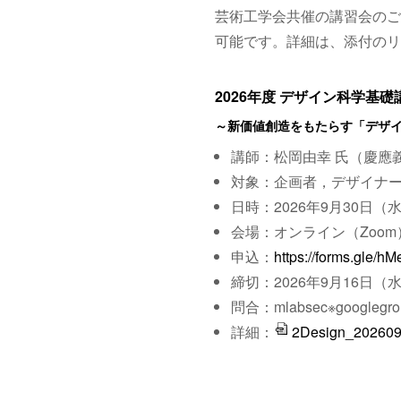
芸術工学会共催の講習会のご
可能です。詳細は、添付のリ
2026年度 デザイン科学基
～新価値創造をもたらす「デザ
講師：松岡由幸 氏（慶應
対象：企画者，デザイナ
日時：2026年9月30日（水）
会場：オンライン（Zoom
申込：
https://forms.gle/h
締切：2026年9月16日（
問合：mlabsec※googlegro
詳細：
2Design_202609