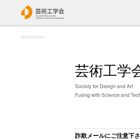
information
芸術工学
Society for Design and Art
Fusing with Science and Tec
詐欺メールにご注意下さい｜