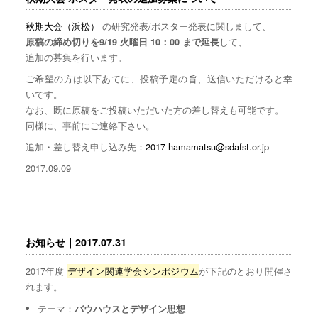
秋期大会（浜松）
の研究発表/ポスター発表に関しまして、
して、
原稿の締め切りを9/19 火曜日 10：00 まで延長
追加の募集を行います。
ご希望の方は以下あてに、投稿予定の旨、送信いただけると幸
いです。
なお、既に原稿をご投稿いただいた方の差し替えも可能です。
同様に、事前にご連絡下さい。
追加・差し替え申し込み先：
2017-hamamatsu@sdafst.or.jp
2017.09.09
お知らせ｜2017.07.31
2017年度
デザイン関連学会シンポジウム
が下記のとおり開催さ
れます。
テーマ：
バウハウスとデザイン思想