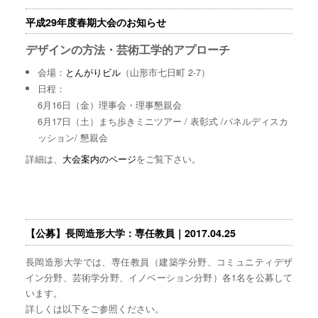
平成29年度春期大会のお知らせ
デザインの方法・芸術工学的アプローチ
会場：
とんがりビル
（山形市七日町 2-7）
日程：
6月16日（金）理事会・理事懇親会
6月17日（土）まち歩きミニツアー / 表彰式 /パネルディスカ
ッション/ 懇親会
詳細は、
大会案内のページ
をご覧下さい。
【公募】長岡造形大学：専任教員｜2017.04.25
長岡造形大学では、専任教員（建築学分野、コミュニティデザ
イン分野、芸術学分野、イノベーション分野）各1名を公募して
います。
詳しくは以下をご参照ください。