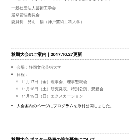
一般社団法人芸術工学会
選挙管理委員会
委員長 見明 暢（神戸芸術工科大学）
秋期大会のご案内｜2017.10.27更新
会場：静岡文化芸術大学
日程：
11月17日（金）理事会、理事懇親会
11月18日（土）研究発表、特別公演、懇親会
11月19日（日）エクスカーション
大会案内のページにプログラムを添付公開しました。
秋期大会 ポスター発表の追加募集について