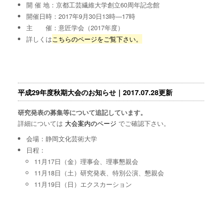
開 催 地：京都工芸繊維大学創立60周年記念館
開催日時：2017年9月30日13時―17時
主 催：意匠学会（2017年度）
詳しくは
こちらのページをご覧下さい。
平成29年度秋期大会のお知らせ｜2017.07.28更新
研究発表の募集等について追記しています。
詳細については
大会案内のページ
でご確認下さい。
会場：静岡文化芸術大学
日程：
11月17日（金）理事会、理事懇親会
11月18日（土）研究発表、特別公演、懇親会
11月19日（日）エクスカーション