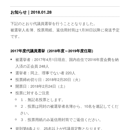
お知らせ｜2018.01.28
下記のとおり代議員選挙を行うこととなりました。
被選挙人名簿、投票用紙、返信用封筒は1月30日以降に発送予定
です。
2017年度代議員選挙（2018年度～2019年度任期）
被選挙者：2017年4月1日現在、国内在住で2016年度会費を納
入済の正会員 248人
選挙者：同上、理事でない者 220人
投票締め切り日：2018年2月20日（火）
開票日：2018年2月24日（土）
投票に対するご注意
１．無記名投票とします。
２．投票は同封の被選挙者名簿から、10名を連記してくだ
さい。
３．投票用紙のみ返信用封筒でご返信ください。
規則第6条より、25名以上が代議員定数となります。