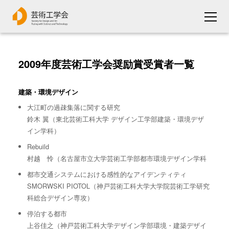
2009年度芸術工学会奨励賞受賞者一覧
建築・環境デザイン
大江町の過疎集落に関する研究
鈴木 翼（東北芸術工科大学 デザイン工学部建築・環境デザ
イン学科）
Rebuild
村越 怜（名古屋市立大学芸術工学部都市環境デザイン学科
都市交通システムにおける感性的なアイデンティティ
SMORWSKI PIOTOL（神戸芸術工科大学大学院芸術工学研究
科総合デザイン専攻）
停泊する都市
上谷佳之（神戸芸術工科大学デザイン学部環境・建築デザイ