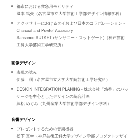
都市における救急用モビリティ
國本 篤矢（名古屋市立大学芸術工学部デザイン情報学科）
アクセサリーにおけるタイおよび日本のコラボレーション -
Charcoal and Pewter Accessory
Sansanee SUTKET (サンサニー・スットゲート)（神戸芸術
工科大学芸術工学研究所）
画像デザイン
表現の試み
伊藤 潤（名古屋市立大学大学院芸術工学研究科）
DESIGN INTEGRATION PLANING - 株式会社「悠香」のパッ
ケージを中心としたデザインの統合計画
興梠 めぐみ（九州産業大学芸術学部デザイン学科）
音響デザイン
プレゼントするための音楽機器
松下 真幸（神戸芸術工科大学デザイン学部プロダクトデザイ