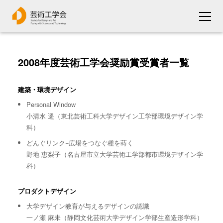
2008年度芸術工学会奨励賞受賞者一覧
建築・環境デザイン
Personal Window
小清水 遥（東北芸術工科大学デザイン工学部環境デザイン学
科）
どんぐリンク−広場をつなぐ種を蒔く
野地 恵梨子（名古屋市立大学芸術工学部都市環境デザイン学
科）
プロダクトデザイン
大学デザイン教育が与えるデザインの認識
一ノ瀬 麻未（静岡文化芸術大学デザイン学部生産造形学科）