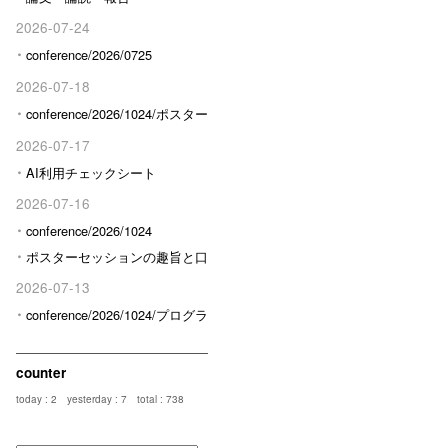
2026-07-24
conference/2026/0725
2026-07-18
conference/2026/1024/ポスター
発表予定の方へ
2026-07-17
AI利用チェックシート
2026-07-16
conference/2026/1024
ポスターセッションの趣旨と口
頭発表との区分けについて
2026-07-13
conference/2026/1024/プログラ
ム/限定
counter
today : 2
yesterday : 7
total : 738