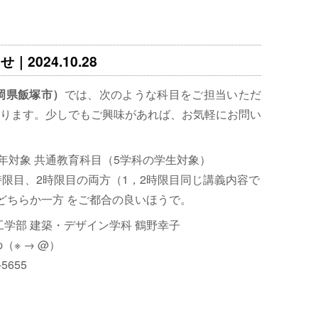
2024.10.28
岡県飯塚市）
では、次のような科目をご担当いただ
ります。少しでもご興味があれば、お気軽にお問い
3年対象 共通教育科目（5学科の学生対象）
時限目、2時限目の両方（1，2時限目同じ講義内容で
 どちらか一方 をご都合の良いほうで。
工学部 建築・デザイン学科 鶴野幸子
c.jp（※ → @）
5655