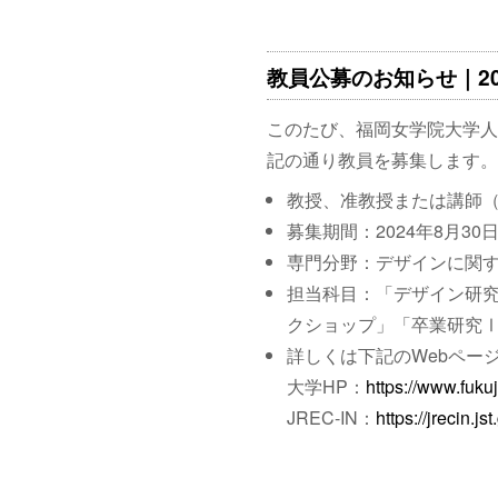
教員公募のお知らせ｜2024
このたび、福岡女学院大学人
記の通り教員を募集します。
教授、准教授または講師（
募集期間：2024年8月30
専門分野：デザインに関
担当科目：「デザイン研
クショップ」「卒業研究
詳しくは下記のWebペー
大学HP：
https://www.fukuj
JREC-IN：
https://jrecin.