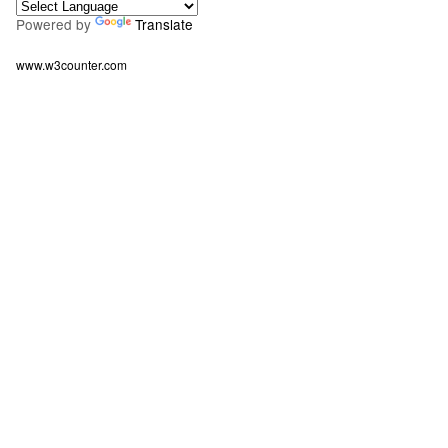
Powered by
Translate
www.w3counter.com