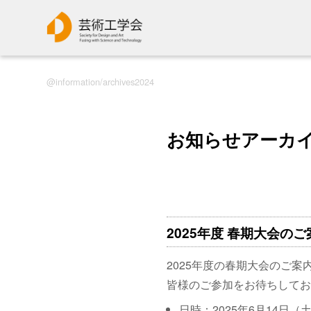
information/archives2024
お知らせアーカイブ
2025年度 春期大会のご案内
2025年度の春期大会のご案
皆様のご参加をお待ちしてお
日時：2025年6月14日（土