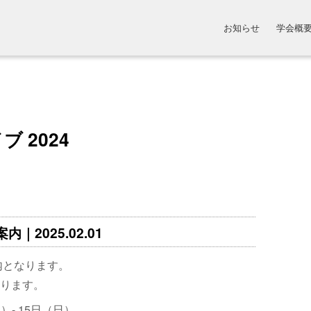
お知らせ
学会概
 2024
｜2025.02.01
内となります。
ります。
）- 15日（日）