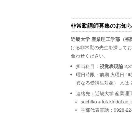
非常勤講師募集のお知らせ｜
近畿大学 産業理工学部（福
ける非常勤の先生を探してお
合わせください。
担当科目：
視覚表現論
2,
曜日時限：前期 火曜日 1
異なる受講生対象） 又は
連絡先：近畿大学 産業理
sachiko ※ fuk.kindai.a
学部代表電話：0928-22-