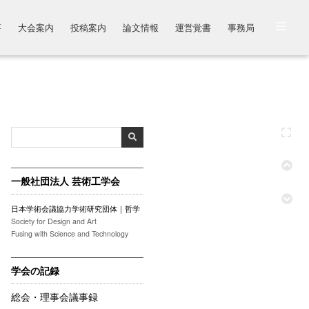
要
大会案内
投稿案内
論文情報
運営覚書
事務局
一般社団法人 芸術工学会
日本学術会議協力学術研究団体｜哲学
Society for Design and Art
Fusing with Science and Technology
学会の記録
総会・理事会議事録