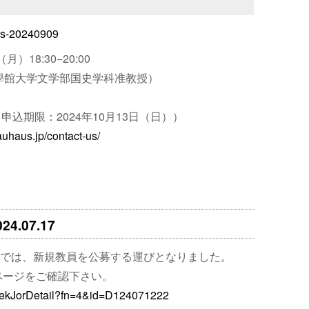
ews-20240909
）18:30−20:00
學館大学文学部国史学科准教授）
申込期限：2024年10月13日（日））
auhaus.jp/contact-us/
.07.17
では、新規教員を公募する運びとなりました。
のページをご確認下さい。
k/SeekJorDetail?fn=4&id=D124071222