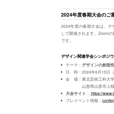
2024年度春期大会のご
2024年度の春期大会は、
して開催されます。Zoom
です。
デザイン関連学会シンポジウ
テーマ：
デザインの創造
日 時：2024年6月15日
会 場：東北芸術工科大学 
山形県山形市上桜田3
大会サイト
：
https://www.
プレイベント情報：
confe