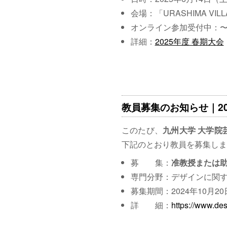
会場：「URASHIMA VI
オンライン参加受付中：〜2
詳細：
2025年度 春期大会
教員募集のお知らせ｜2024
このたび、
九州大学 大学院
下記のとおり教員を募集しま
募 集：
准教授または
専門分野：デザインに関
募集期間：2024年10月2
詳 細：
https://www.des