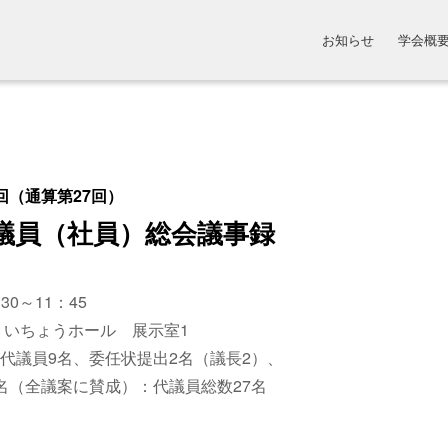
お知らせ
学会概
回（通算第27回）
代議員（社員）総会議事録
30～11：45
 いちょうホール 展示室1
代議員9名、委任状提出2名（議長2）、
全議案に賛成）：代議員総数27名