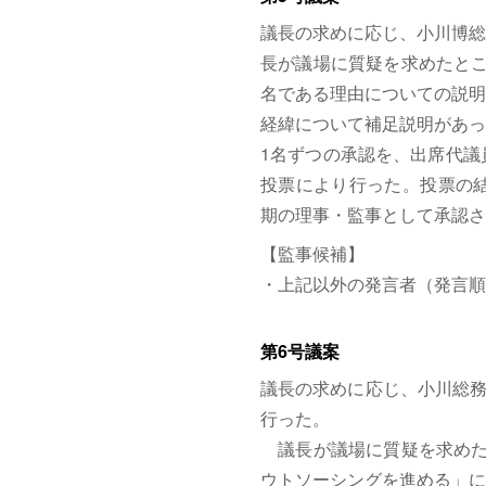
議長の求めに応じ、小川博総
長が議場に質疑を求めたとこ
名である理由についての説明
経緯について補足説明があっ
1名ずつの承認を、出席代議
投票により行った。投票の結
期の理事・監事として承認さ
【監事候補】
・上記以外の発言者（発言順
第6号議案
議長の求めに応じ、小川総務
行った。
議長が議場に質疑を求めた
ウトソーシングを進める」に