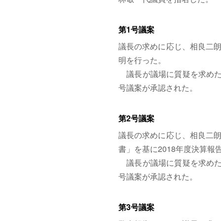
第1号議案
議長の求めに応じ、相良二朗
明を行った。
議長が議場に質疑を求めた
号議案が承認された。
第2号議案
議長の求めに応じ、相良二朗
書」を基に2018年度決算報
議長が議場に質疑を求めた
号議案が承認された。
第3号議案