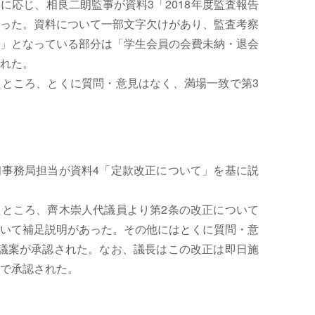
に応じ、相良二朗監事が資料3「2018年度監査報告
った。資料について一部文字欠けがあり、監査考察
」となっている部分は「学生会員の会費未納・退会
れた。
ところ、とくに質問・意見はなく、満場一致で第3
事務局担当が資料4「定款改正について」を基に説
ところ、齊木崇人代議員より第2条の改正について
いて補足説明があった。その他にはとくに質問・意
議案が承認された。なお、議長はこの改正は即日施
で承認された。