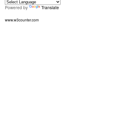
Powered by
Translate
www.w3counter.com