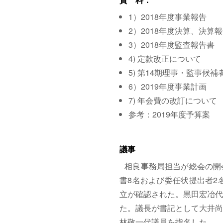
1）2018年度事業報告
2）2018年度決算、決算
3）2018年度監査報告書
4) 定款改正について
5) 第14期理事・監事候
6）2019年度事業計画
7) 年会費の改訂について
参考：2019年度予算案
議事
相良事務局担当が総会の開
書8名および委任状提出者2
立が確認された。黒田宏冶代
た。議長が書記として大井尚
林敬一代議員を指名した。