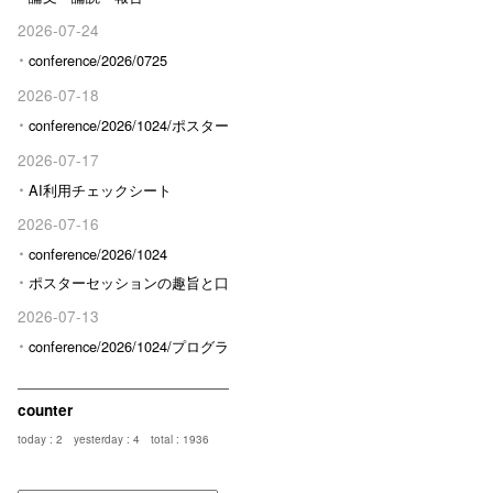
2026-07-24
conference/2026/0725
2026-07-18
conference/2026/1024/ポスター
発表予定の方へ
2026-07-17
AI利用チェックシート
2026-07-16
conference/2026/1024
ポスターセッションの趣旨と口
頭発表との区分けについて
2026-07-13
conference/2026/1024/プログラ
ム/限定
counter
today : 2
yesterday : 4
total : 1936