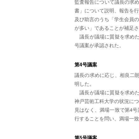
監査報告について議長の求め
書」について説明、報告を行
及び助言のうち「学生会員の
が多い」であることが補足さ
議長が議場に質疑を求めた
号議案が承認された。
第4号議案
議長の求めに応じ、相良二朗
明した。
議長が議場に質疑を求めた
神戸芸術工科大学の状況につ
見はなく、満場一致で第4号
行することを問い、満場一致
第5号議案