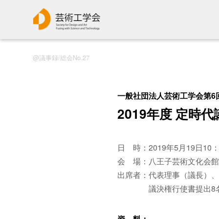
議事録/総会No.27
一般社団法人芸術工学会第6
2019年度 定時
日 時：2019年5月19日10：
会 場：八王子芸術文化会館
出席者：代表理事（議長）、
議決権行使書提出8名（
資 料：