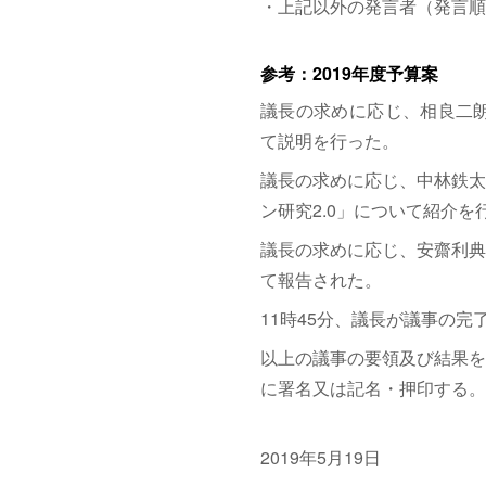
・上記以外の発言者（発言順
参考：2019年度予算案
議長の求めに応じ、相良二朗
て説明を行った。
議長の求めに応じ、中林鉄太
ン研究2.0」について紹介を
議長の求めに応じ、安齋利典
て報告された。
11時45分、議長が議事の
以上の議事の要領及び結果を
に署名又は記名・押印する。
2019年5月19日