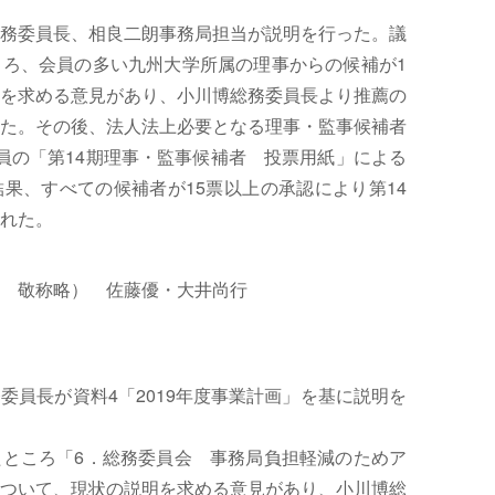
務委員長、相良二朗事務局担当が説明を行った。議
ろ、会員の多い九州大学所属の理事からの候補が1
を求める意見があり、小川博総務委員長より推薦の
た。その後、法人法上必要となる理事・監事候補者
員の「第14期理事・監事候補者 投票用紙」による
果、すべての候補者が15票以上の承認により第14
れた。
 敬称略） 佐藤優・大井尚行
委員長が資料4「2019年度事業計画」を基に説明を
ところ「6．総務委員会 事務局負担軽減のためア
ついて、現状の説明を求める意見があり、小川博総