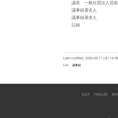
議長 一般社団法人芸術
議事録署名人 
議事録署名人 
記録 代議
Last-modified: 2025-09-17 (水) 14:0
Link:
議事録
EDIT
FREEZE
RE