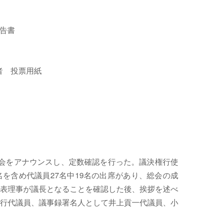
報告書
補者 投票用紙
会をアナウンスし、定数確認を行った。議決権行使
名を含め代議員27名中19名の出席があり、総会の成
表理事が議長となることを確認した後、挨拶を述べ
行代議員、議事録署名人として井上貢一代議員、小