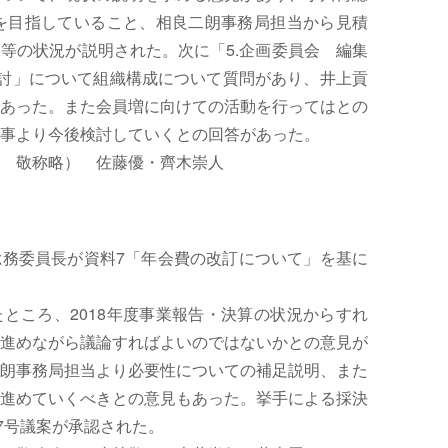
始を目指していること、相良二朗事務局担当から見積
等の状況が説明された。次に「5.企画委員会 編集
検討」について組織構成について質問があり、井上貢
あった。また会員増に向けての活動を行ってはとの
事より今後検討していくとの回答があった。
 敬称略） 佐藤優・齊木崇人
務委員長が資料7「年会費の改訂について」を基に
ころ、2018年度事業報告・決算の状況からすれ
進めながら議論すればよいのではないかとの意見が
朗事務局担当より必要性についての補足説明、また
進めていくべきとの意見もあった。挙手による採決
第7号議案が承認された。