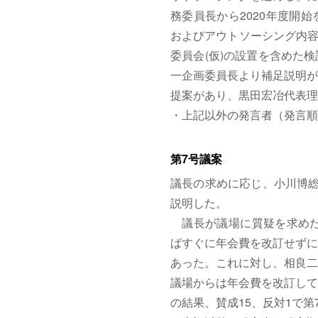
務委員長から2020年度開
およびアウトソーシング内容
委員会(仮)の設置を含めた
一企画委員長より補足説明が
提案があり、黒田宏冶代表理
・上記以外の発言者（発言順
第7号議案
議長の求めに応じ、小川博総
説明した。
議長が議場に質疑を求めたと
ばすぐに年会費を改訂せずに
あった。これに対し、相良二
議場からは年会費を改訂して
の結果、賛成15、反対1で