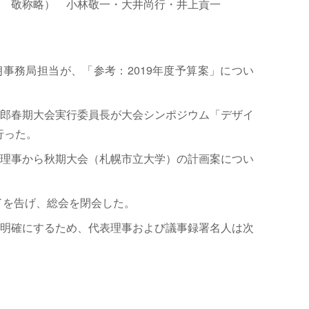
 敬称略） 小林敬一・大井尚行・井上貢一
事務局担当が、「参考：2019年度予算案」につい
郎春期大会実行委員長が大会シンポジウム「デザイ
行った。
理事から秋期大会（札幌市立大学）の計画案につい
完了を告げ、総会を閉会した。
明確にするため、代表理事および議事録署名人は次