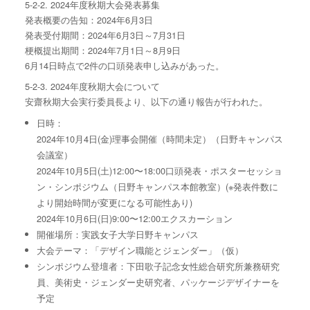
5-2-2. 2024年度秋期大会発表募集
発表概要の告知：2024年6月3日
発表受付期間：2024年6月3日～7月31日
梗概提出期間：2024年7月1日～8月9日
6月14日時点で2件の口頭発表申し込みがあった。
5-2-3. 2024年度秋期大会について
安齋秋期大会実行委員長より、以下の通り報告が行われた。
日時：
2024年10月4日(金)理事会開催（時間未定）（日野キャンパス
会議室）
2024年10月5日(土)12:00〜18:00口頭発表・ポスターセッショ
ン・シンポジウム（日野キャンパス本館教室）(※発表件数に
より開始時間が変更になる可能性あり)
2024年10月6日(日)9:00〜12:00エクスカーション
開催場所：実践女子大学日野キャンパス
大会テーマ：「デザイン職能とジェンダー」（仮）
シンポジウム登壇者：下田歌子記念女性総合研究所兼務研究
員、美術史・ジェンダー史研究者、パッケージデザイナーを
予定