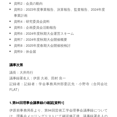
資料2：会員の動向
資料3：2023年度事業報告、決算報告、監査報告、2024年度
事業計画
資料4：研究委員会資料
資料5：企画委員会活動報告
資料6：2024年度秋期大会運営スキーム
資料7：2024年度秋期大会開催概要
資料8：2025年度春期大会開催校検討
資料9：休会届
議事次第
議長：大井尚行
議事録署名人：伊原 久裕、田村 良一
記録者：記録者：学会事務局外部委託先・小野寺（合同会社
FLAT）
1.第94回理事会議事録の確認[資料1]
伊原前事務局長より、第94回芸術工学会理事会議事録について
は、理事会メーリングリストにて確認修正後、議事録署名人の