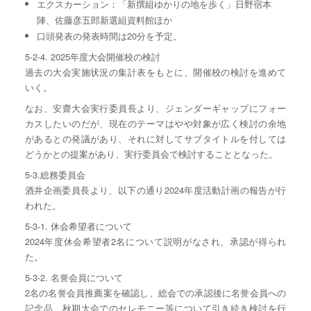
エクスカーション：「新撰組ゆかりの地を歩く」日野宿本
陣、佐藤彦五郎新選組資料館ほか
口頭発表の発表時間は20分を予定。
5-2-4. 2025年度大会開催校の検討
過去の大会実施状況の集計表をもとに、開催校の検討を進めて
いく。
なお、安齋大会実行委員長より、ジェンダーギャップにフォー
カスしたいのだが、現在のテーマはやや対象が広く検討の余地
があるとの発議があり、それに対してサブタイトルを付しては
どうかとの提案があり、実行委員会で検討することとなった。
5-3.総務委員会
酒井企画委員長より、以下の通り2024年度活動計画の報告が行
われた。
5-3-1. 休会希望者について
2024年度休会希望者2名について説明がなされ、承認が得られ
た。
5-3-2. 名誉会員について
2名の名誉会員推薦案を確認し、総会での承認後に名誉会員への
記念品、秋期大会でのセレモニー等について引き続き検討を行