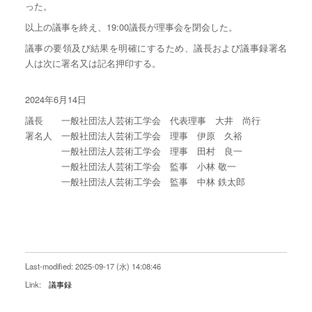
った。
以上の議事を終え、19:00議長が理事会を閉会した。
議事の要領及び結果を明確にするため、議長および議事録署名
人は次に署名又は記名押印する。
2024年6月14日
議長 一般社団法人芸術工学会 代表理事 大井 尚行
署名人 一般社団法人芸術工学会 理事 伊原 久裕
一般社団法人芸術工学会 理事 田村 良一
一般社団法人芸術工学会 監事 小林 敬一
一般社団法人芸術工学会 監事 中林 鉄太郎
Last-modified: 2025-09-17 (水) 14:08:46
Link:
議事録