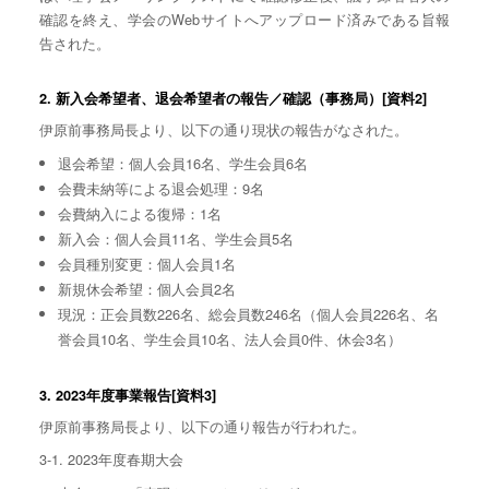
確認を終え、学会のWebサイトへアップロード済みである旨報
告された。
2. 新入会希望者、退会希望者の報告／確認（事務局）[資料2]
伊原前事務局長より、以下の通り現状の報告がなされた。
退会希望：個人会員16名、学生会員6名
会費未納等による退会処理：9名
会費納入による復帰：1名
新入会：個人会員11名、学生会員5名
会員種別変更：個人会員1名
新規休会希望：個人会員2名
現況：正会員数226名、総会員数246名（個人会員226名、名
誉会員10名、学生会員10名、法人会員0件、休会3名）
3. 2023年度事業報告[資料3]
伊原前事務局長より、以下の通り報告が行われた。
3-1. 2023年度春期大会