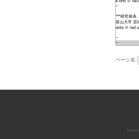
ページ名:
Powerd