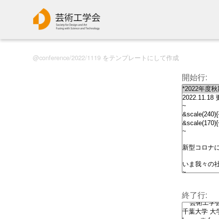
conference/2022/1119
をテンプレートにして作成
開始行:
終了行: