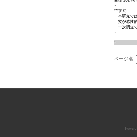
ページ名:
Powerd