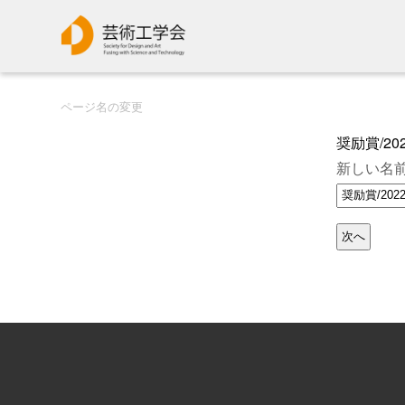
ページ名の変更
奨励賞/20
新しい名前