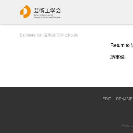
Backlinks for: 議事録/理事会No.96
Return 
議事録
EDIT
RENAME
Powerd