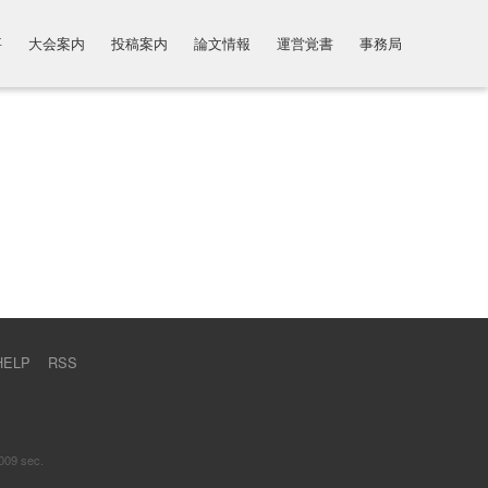
要
大会案内
投稿案内
論文情報
運営覚書
事務局
HELP
RSS
009 sec.