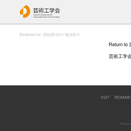
Backlinks for: 奨励賞/2021/鬼頭裕斗
Return 
芸術工学会
EDIT
RENAME
Powerd