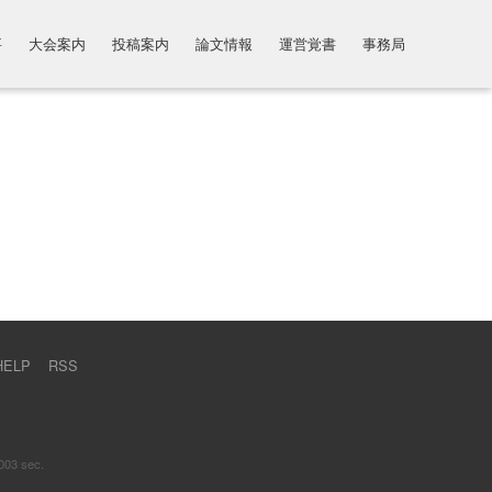
要
大会案内
投稿案内
論文情報
運営覚書
事務局
HELP
RSS
003 sec.