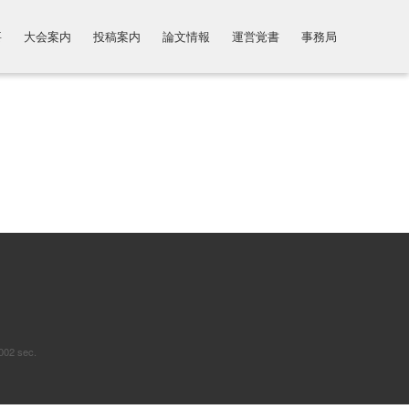
要
大会案内
投稿案内
論文情報
運営覚書
事務局
002 sec.