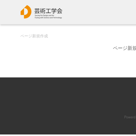
ページ新規作成
ページ新規
Powerd