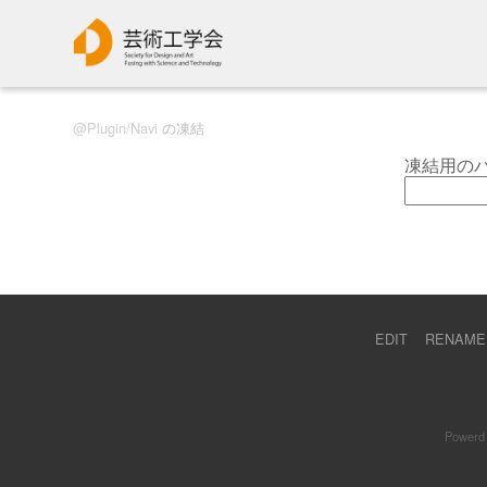
Plugin/Navi
の凍結
凍結用の
EDIT
RENAME
Powerd