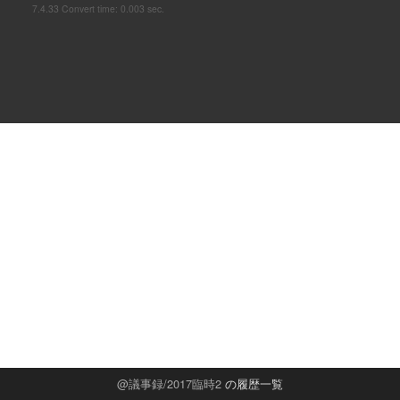
7.4.33 Convert time: 0.003 sec.
議事録/2017臨時2
の履歴一覧