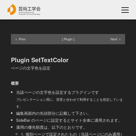
Prev
Plugin
Next
Plugin SetTextColor
ページの文字色を設定
概要
当該ページの文字色を設定するプラグインです
プレゼンテーション用に、背景と合わせて利用することを想定していま
す。
編集画面内の先頭部分に記載して下さい。
SideBar
のページに設定するとサイト全体に適用されます。
適用の優先順度は、以下のとおりです。
1. 個別ページで設定されたもの（当該ページにのみ適用）