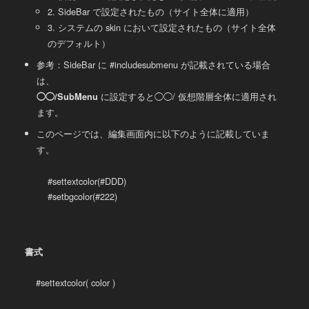
2. SideBar で設定されたもの（サイト全体に適用）
3. システムの skin において設定されたもの（サイト全体
のデフォルト）
参考：SideBar に #includesubmenu が記載されている場合
は、
に設定すると◯◯/ 仮想階層全体に適用され
◯◯/SubMenu
ます。
このページでは、編集画面内に以下のように記載していま
す。
#settextcolor(#DDD)

#setbgcolor(#222)
書式
#settextcolor( color )