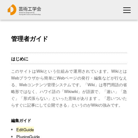
管理者ガイド
はじめに
このサイトはWikiという仕組みで運用されています。Wikiとは
Webブラウザから簡単にWebページの発行・編集などが行なえ
る、Webコンテンツ管理システムです。「Wiki」は専門用語の省
略形ではなく、ハワイ語の「Wikiwiki」が語源で、「速い」「急
ぐ」「形式張らない」といった意味があります 。「思いついた
らすぐに記事にして公開できる」というのがWikiの強みです。
編集ガイド
EditGuide
PluginsGuide