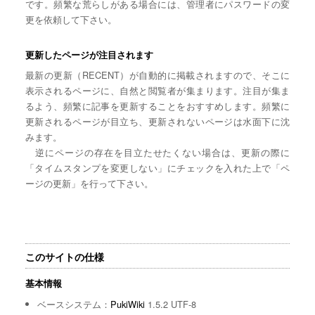
です。頻繁な荒らしがある場合には、管理者にパスワードの変
更を依頼して下さい。
更新したページが注目されます
最新の更新（RECENT）が自動的に掲載されますので、そこに
表示されるページに、自然と閲覧者が集まります。注目が集ま
るよう、頻繁に記事を更新することをおすすめします。頻繁に
更新されるページが目立ち、更新されないページは水面下に沈
みます。
逆にページの存在を目立たせたくない場合は、更新の際に
「タイムスタンプを変更しない」にチェックを入れた上で「ペ
ージの更新」を行って下さい。
このサイトの仕様
基本情報
ベースシステム：
PukiWiki
1.5.2 UTF-8