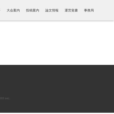
要
大会案内
投稿案内
論文情報
運営覚書
事務局
003 sec.