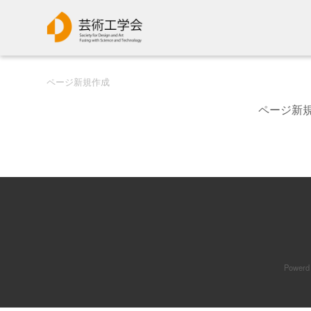
ページ新規作成
ページ新規
Powerd