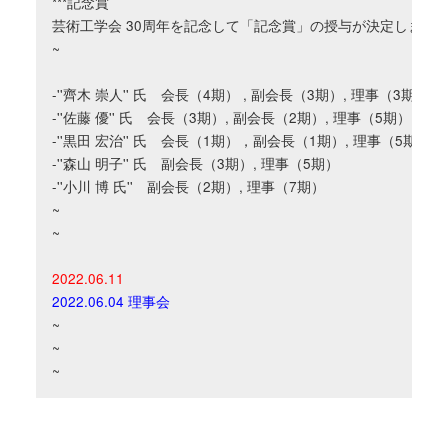
***記念賞

芸術工学会 30周年を記念して「記念賞」の授与が決定しました
~

-''齊木 崇人'' 氏　会長（4期） , 副会長（3期）, 理事（3期）

-''佐藤 優'' 氏　会長（3期）, 副会長（2期）, 理事（5期） 

-''黒田 宏治'' 氏　会長（1期），副会長（1期）, 理事（5期）

-''森山 明子'' 氏　副会長（3期）, 理事（5期）

-''小川 博 氏''　副会長（2期）, 理事（7期）

~

~

2022.06.11
2022.06.04 理事会
~

~
