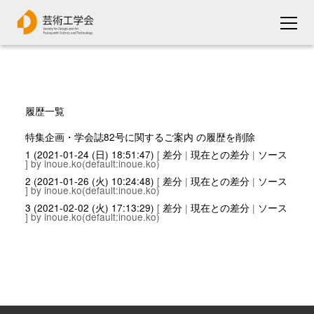
履歴一覧
特集企画・学会誌82号に関するご案内 の履歴を削除
1 (2021-01-24 (日) 18:51:47)
[
差分
|
現在との差分
|
ソース
] by inoue.ko(default:inoue.ko)
2 (2021-01-26 (火) 10:24:48)
[
差分
|
現在との差分
|
ソース
] by inoue.ko(default:inoue.ko)
3 (2021-02-02 (火) 17:13:29)
[
差分
|
現在との差分
|
ソース
] by inoue.ko(default:inoue.ko)