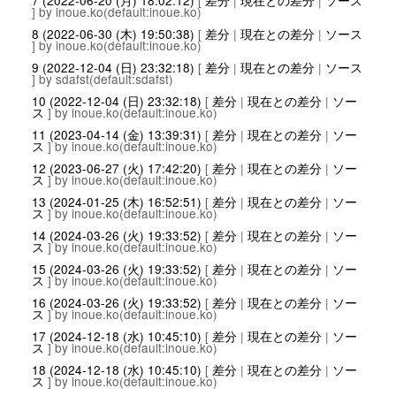
7 (2022-06-20 (月) 18:02:12)
[
差分
|
現在との差分
|
ソース
] by inoue.ko(default:inoue.ko)
8 (2022-06-30 (木) 19:50:38)
[
差分
|
現在との差分
|
ソース
] by inoue.ko(default:inoue.ko)
9 (2022-12-04 (日) 23:32:18)
[
差分
|
現在との差分
|
ソース
] by sdafst(default:sdafst)
10 (2022-12-04 (日) 23:32:18)
[
差分
|
現在との差分
|
ソー
ス
] by inoue.ko(default:inoue.ko)
11 (2023-04-14 (金) 13:39:31)
[
差分
|
現在との差分
|
ソー
ス
] by inoue.ko(default:inoue.ko)
12 (2023-06-27 (火) 17:42:20)
[
差分
|
現在との差分
|
ソー
ス
] by inoue.ko(default:inoue.ko)
13 (2024-01-25 (木) 16:52:51)
[
差分
|
現在との差分
|
ソー
ス
] by inoue.ko(default:inoue.ko)
14 (2024-03-26 (火) 19:33:52)
[
差分
|
現在との差分
|
ソー
ス
] by inoue.ko(default:inoue.ko)
15 (2024-03-26 (火) 19:33:52)
[
差分
|
現在との差分
|
ソー
ス
] by inoue.ko(default:inoue.ko)
16 (2024-03-26 (火) 19:33:52)
[
差分
|
現在との差分
|
ソー
ス
] by inoue.ko(default:inoue.ko)
17 (2024-12-18 (水) 10:45:10)
[
差分
|
現在との差分
|
ソー
ス
] by inoue.ko(default:inoue.ko)
18 (2024-12-18 (水) 10:45:10)
[
差分
|
現在との差分
|
ソー
ス
] by inoue.ko(default:inoue.ko)