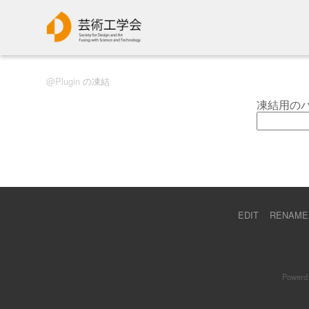
Plugin
の凍結
凍結用の
EDIT
RENAME
Powerd