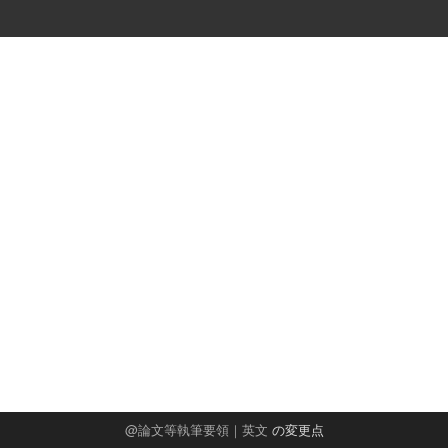
論文等執筆要領｜英文
の変更点