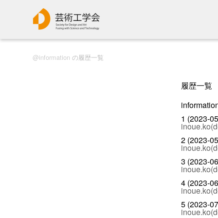
information
の履歴一覧
履歴一覧
informa
1 (2023-05
inoue.ko(d
2 (2023-05
inoue.ko(d
3 (2023-06
inoue.ko(d
4 (2023-06
inoue.ko(d
5 (2023-07
inoue.ko(d