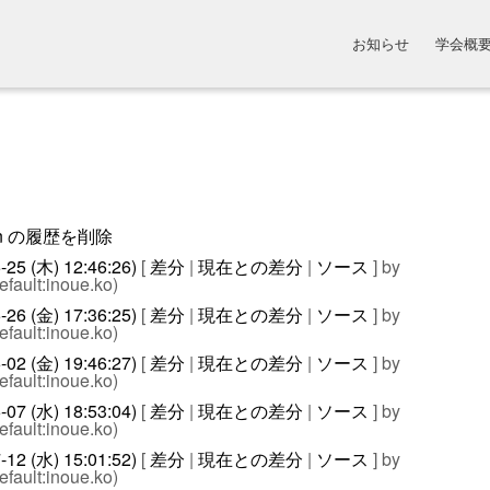
お知らせ
学会概
tion の履歴を削除
-25 (木) 12:46:26)
[
差分
|
現在との差分
|
ソース
] by
efault:inoue.ko)
-26 (金) 17:36:25)
[
差分
|
現在との差分
|
ソース
] by
efault:inoue.ko)
-02 (金) 19:46:27)
[
差分
|
現在との差分
|
ソース
] by
efault:inoue.ko)
-07 (水) 18:53:04)
[
差分
|
現在との差分
|
ソース
] by
efault:inoue.ko)
-12 (水) 15:01:52)
[
差分
|
現在との差分
|
ソース
] by
efault:inoue.ko)