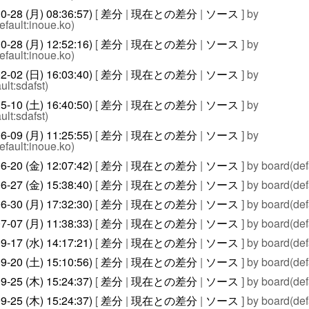
0-28 (月) 08:36:57)
[
差分
|
現在との差分
|
ソース
] by
efault:inoue.ko)
0-28 (月) 12:52:16)
[
差分
|
現在との差分
|
ソース
] by
efault:inoue.ko)
2-02 (日) 16:03:40)
[
差分
|
現在との差分
|
ソース
] by
ult:sdafst)
5-10 (土) 16:40:50)
[
差分
|
現在との差分
|
ソース
] by
ult:sdafst)
6-09 (月) 11:25:55)
[
差分
|
現在との差分
|
ソース
] by
efault:inoue.ko)
6-20 (金) 12:07:42)
[
差分
|
現在との差分
|
ソース
] by board(def
6-27 (金) 15:38:40)
[
差分
|
現在との差分
|
ソース
] by board(def
6-30 (月) 17:32:30)
[
差分
|
現在との差分
|
ソース
] by board(def
7-07 (月) 11:38:33)
[
差分
|
現在との差分
|
ソース
] by board(def
9-17 (水) 14:17:21)
[
差分
|
現在との差分
|
ソース
] by board(def
9-20 (土) 15:10:56)
[
差分
|
現在との差分
|
ソース
] by board(def
9-25 (木) 15:24:37)
[
差分
|
現在との差分
|
ソース
] by board(def
9-25 (木) 15:24:37)
[
差分
|
現在との差分
|
ソース
] by board(def