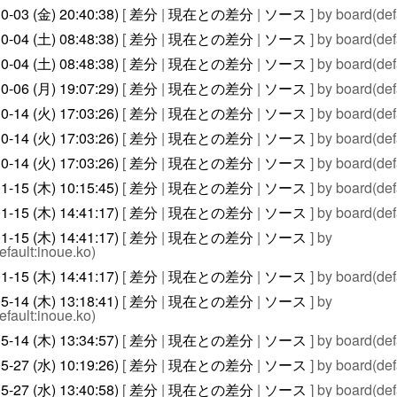
0-03 (金) 20:40:38)
[
差分
|
現在との差分
|
ソース
] by board(def
0-04 (土) 08:48:38)
[
差分
|
現在との差分
|
ソース
] by board(def
0-04 (土) 08:48:38)
[
差分
|
現在との差分
|
ソース
] by board(def
0-06 (月) 19:07:29)
[
差分
|
現在との差分
|
ソース
] by board(def
0-14 (火) 17:03:26)
[
差分
|
現在との差分
|
ソース
] by board(def
0-14 (火) 17:03:26)
[
差分
|
現在との差分
|
ソース
] by board(def
0-14 (火) 17:03:26)
[
差分
|
現在との差分
|
ソース
] by board(def
1-15 (木) 10:15:45)
[
差分
|
現在との差分
|
ソース
] by board(def
1-15 (木) 14:41:17)
[
差分
|
現在との差分
|
ソース
] by board(def
1-15 (木) 14:41:17)
[
差分
|
現在との差分
|
ソース
] by
efault:inoue.ko)
1-15 (木) 14:41:17)
[
差分
|
現在との差分
|
ソース
] by board(def
5-14 (木) 13:18:41)
[
差分
|
現在との差分
|
ソース
] by
efault:inoue.ko)
5-14 (木) 13:34:57)
[
差分
|
現在との差分
|
ソース
] by board(def
5-27 (水) 10:19:26)
[
差分
|
現在との差分
|
ソース
] by board(def
5-27 (水) 13:40:58)
[
差分
|
現在との差分
|
ソース
] by board(def