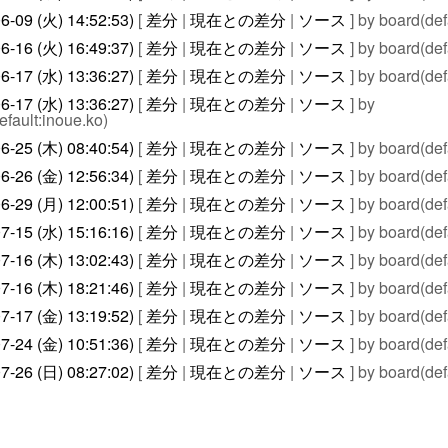
6-09 (火) 14:52:53)
[
差分
|
現在との差分
|
ソース
] by board(def
6-16 (火) 16:49:37)
[
差分
|
現在との差分
|
ソース
] by board(def
6-17 (水) 13:36:27)
[
差分
|
現在との差分
|
ソース
] by board(def
6-17 (水) 13:36:27)
[
差分
|
現在との差分
|
ソース
] by
efault:inoue.ko)
6-25 (木) 08:40:54)
[
差分
|
現在との差分
|
ソース
] by board(def
6-26 (金) 12:56:34)
[
差分
|
現在との差分
|
ソース
] by board(def
6-29 (月) 12:00:51)
[
差分
|
現在との差分
|
ソース
] by board(def
7-15 (水) 15:16:16)
[
差分
|
現在との差分
|
ソース
] by board(def
7-16 (木) 13:02:43)
[
差分
|
現在との差分
|
ソース
] by board(def
7-16 (木) 18:21:46)
[
差分
|
現在との差分
|
ソース
] by board(def
7-17 (金) 13:19:52)
[
差分
|
現在との差分
|
ソース
] by board(def
7-24 (金) 10:51:36)
[
差分
|
現在との差分
|
ソース
] by board(def
7-26 (日) 08:27:02)
[
差分
|
現在との差分
|
ソース
] by board(def