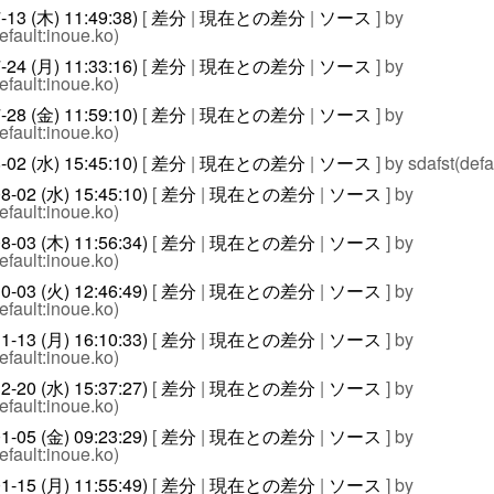
-13 (木) 11:49:38)
[
差分
|
現在との差分
|
ソース
] by
efault:inoue.ko)
-24 (月) 11:33:16)
[
差分
|
現在との差分
|
ソース
] by
efault:inoue.ko)
-28 (金) 11:59:10)
[
差分
|
現在との差分
|
ソース
] by
efault:inoue.ko)
-02 (水) 15:45:10)
[
差分
|
現在との差分
|
ソース
] by sdafst(defa
8-02 (水) 15:45:10)
[
差分
|
現在との差分
|
ソース
] by
efault:inoue.ko)
8-03 (木) 11:56:34)
[
差分
|
現在との差分
|
ソース
] by
efault:inoue.ko)
0-03 (火) 12:46:49)
[
差分
|
現在との差分
|
ソース
] by
efault:inoue.ko)
1-13 (月) 16:10:33)
[
差分
|
現在との差分
|
ソース
] by
efault:inoue.ko)
2-20 (水) 15:37:27)
[
差分
|
現在との差分
|
ソース
] by
efault:inoue.ko)
1-05 (金) 09:23:29)
[
差分
|
現在との差分
|
ソース
] by
efault:inoue.ko)
1-15 (月) 11:55:49)
[
差分
|
現在との差分
|
ソース
] by