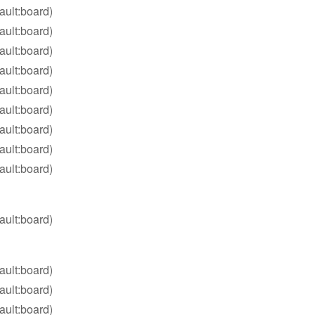
ault:board)
ault:board)
ault:board)
ault:board)
ault:board)
ault:board)
ault:board)
ault:board)
ault:board)
ault:board)
ault:board)
ault:board)
ault:board)