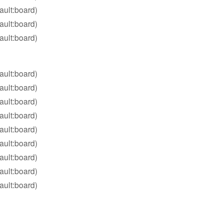
ault:board)
ault:board)
ault:board)
ault:board)
ault:board)
ault:board)
ault:board)
ault:board)
ault:board)
ault:board)
ault:board)
ault:board)