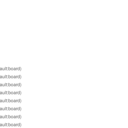
ault:board)
ault:board)
ault:board)
ault:board)
ault:board)
ault:board)
ault:board)
ault:board)