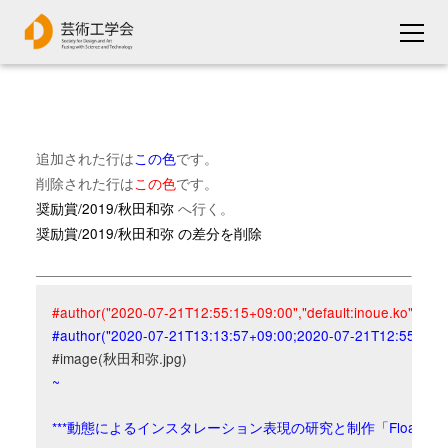
追加された行は
この色
です。
削除された行は
この色
です。
奨励賞/2019/秋田和弥
へ行く。
奨励賞/2019/秋田和弥 の差分を削除
#author("2020-07-21T12:55:15+09:00","default:inoue.ko","inou
#author("2020-07-21T13:13:57+09:00;2020-07-21T12:55:15+09:
~
***動態によるインスタレーション表現の研究と制作「Floating en