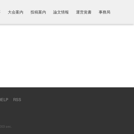
要
大会案内
投稿案内
論文情報
運営覚書
事務局
HELP
RSS
003 sec.