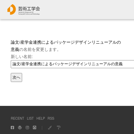
論文/産学金連携によるパッケージデザインリニューアルの
意義
の名前を変更します。
新しい名前:
RECENT
LIST
HELP
RSS
｜