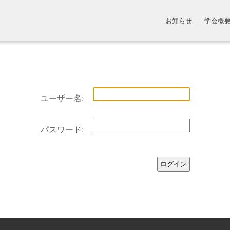
お知らせ
学会概
ユーザー名:
パスワード: