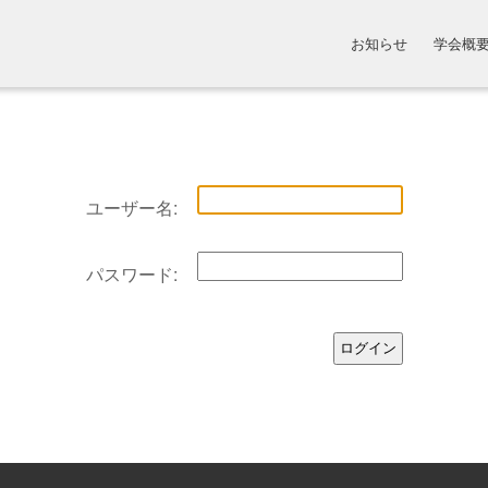
お知らせ
学会概
ユーザー名:
パスワード: