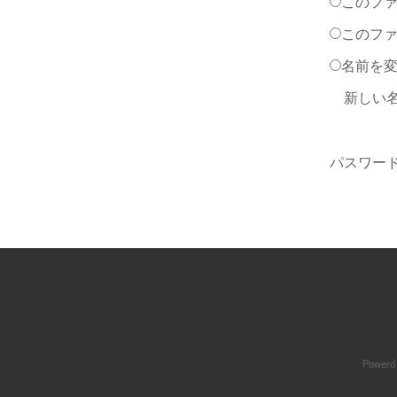
このファ
このファ
名前を変
新しい名
パスワード
Powerd