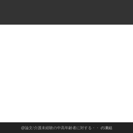
論文/介護未経験の中高年齢者に対する・・
の凍結