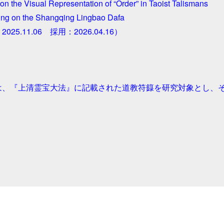
on the Visual Representation of “Order” in Taoist Talismans
ing on the Shangqing Lingbao Dafa
025.11.06　採用：2026.04.16）
は、『上清霊宝大法』に記載された道教符籙を研究対象とし、