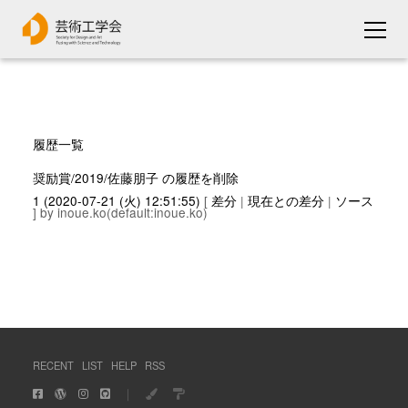
履歴一覧
奨励賞/2019/佐藤朋子 の履歴を削除
1 (2020-07-21 (火) 12:51:55)
[
差分
|
現在との差分
|
ソース
] by inoue.ko(default:inoue.ko)
RECENT
LIST
HELP
RSS
｜