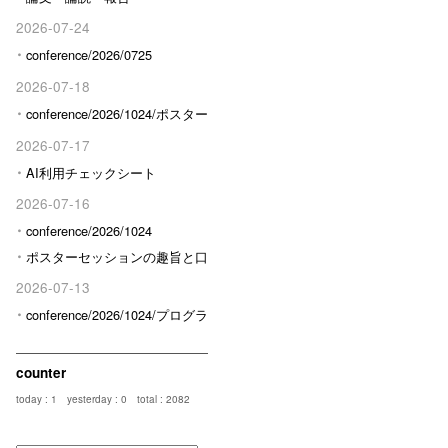
2026-07-24
conference/2026/0725
2026-07-18
conference/2026/1024/ポスター
発表予定の方へ
2026-07-17
AI利用チェックシート
2026-07-16
conference/2026/1024
ポスターセッションの趣旨と口
頭発表との区分けについて
2026-07-13
conference/2026/1024/プログラ
ム/限定
counter
today : 1
yesterday : 0
total : 2082