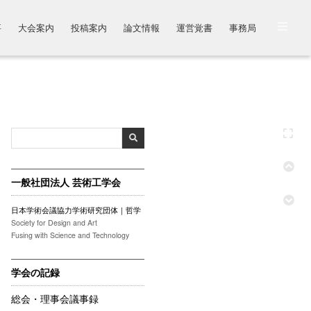
要
大会案内
投稿案内
論文情報
運営覚書
事務局
一般社団法人 芸術工学会
日本学術会議協力学術研究団体｜哲学
Society for Design and Art
Fusing with Science and Technology
学会の記録
総会・理事会議事録