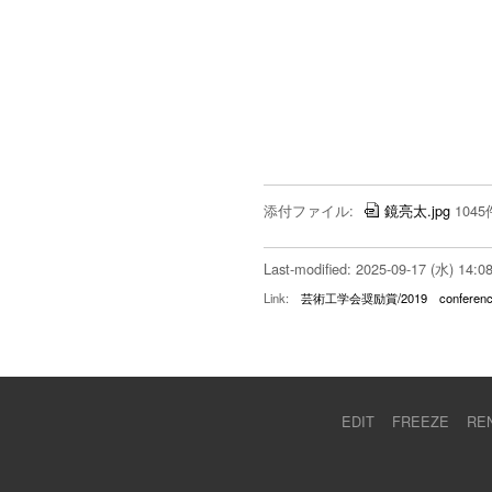
添付ファイル:
鏡亮太.jpg
1045
Last-modified: 2025-09-17 (水) 14:0
Link:
芸術工学会奨励賞/2019
conferen
EDIT
FREEZE
RE