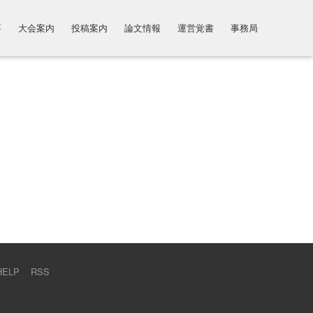
要
大会案内
投稿案内
論文情報
運営覚書
事務局
HELP
RSS