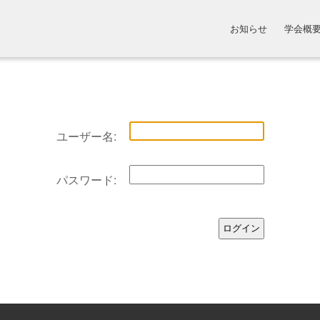
お知らせ
学会概
ユーザー名:
パスワード: