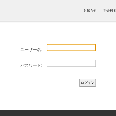
お知らせ
学会概
ユーザー名:
パスワード: