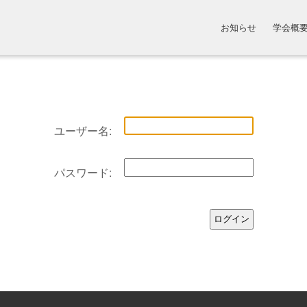
お知らせ
学会概
ユーザー名:
パスワード: