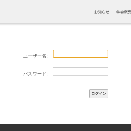
お知らせ
学会概
ユーザー名:
パスワード: