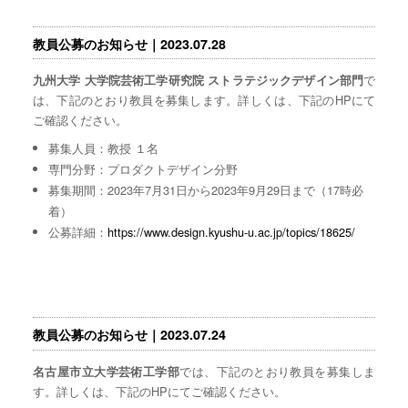
教員公募のお知らせ｜2023.07.28
で
九州大学 大学院芸術工学研究院 ストラテジックデザイン部門
は、下記のとおり教員を募集します。詳しくは、下記のHPにて
ご確認ください。
募集人員：教授 １名
専門分野：プロダクトデザイン分野
募集期間：2023年7月31日から2023年9月29日まで（17時必
着）
公募詳細：
https://www.design.kyushu-u.ac.jp/topics/18625/
教員公募のお知らせ｜2023.07.24
では、下記のとおり教員を募集しま
名古屋市立大学芸術工学部
す。詳しくは、下記のHPにてご確認ください。