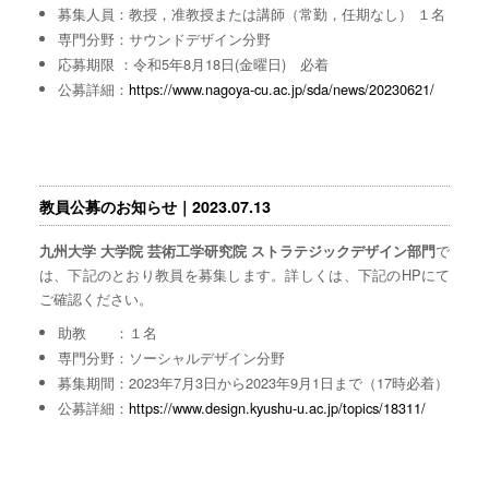
募集人員：教授，准教授または講師（常勤，任期なし） １名
専門分野：サウンドデザイン分野
応募期限 ：令和5年8月18日(金曜日) 必着
公募詳細：
https://www.nagoya-cu.ac.jp/sda/news/20230621/
教員公募のお知らせ｜2023.07.13
で
九州大学 大学院 芸術工学研究院 ストラテジックデザイン部門
は、下記のとおり教員を募集します。詳しくは、下記のHPにて
ご確認ください。
助教 ：１名
専門分野：ソーシャルデザイン分野
募集期間：2023年7月3日から2023年9月1日まで（17時必着）
公募詳細：
https://www.design.kyushu-u.ac.jp/topics/18311/