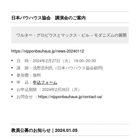
日本バウハウス協会 講演会のご案内
ワルター・グロピウスとマックス・ビル − モダニズムの展開
https://nipponbauhaus.jp/news-20240112
日 時：2024年2月27日（火） 19:00−20:30
講 師：浅野忠利氏（日本バウハウス協会顧問)
参加費：無料
申 込：
申込フォーム
お申込期限 ：2024年2月26日（月）
お問合せ ：
https://nipponbauhaus.jp/contact-us/
教員公募のお知らせ｜2024.01.05