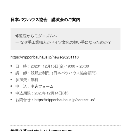
日本バウハウス協会 講演会のご案内
修道院からモダニズムへ

ー なぜ手工業職人がドイツ文化の担い手になったのか？
https://nipponbauhaus.jp/news-20231110
日 時：2023年12月15日(金) 19:00 − 20:30
講 師：浅野忠利氏（日本バウハウス協会顧問)
参加費：無料
申 込：
申込フォーム
申込期限：2023年12月14日(木)
お問合せ：
https://nipponbauhaus.jp/contact-us/
教員公募のお知らせ｜2023.10.03