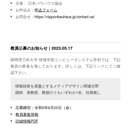
主催： 日本バウハウス協会
お申込み：
申込フォーム
お問合せ：
https://nipponbauhaus.jp/contact-us/
教員公募のお知らせ｜2023.05.17
静岡理工科大学 情報学部コンピュータシステム学科では、下記
教員の募集を致しております。詳しくは、下記リンクにてご確
認下さい。
情報技術を基盤とするメディアデザイン関連分野

講師、准教授、教授のうちいずれか1名、任期無し
応募締切：令和5年8月25日（金）
教員募集情報
詳細情報PDF