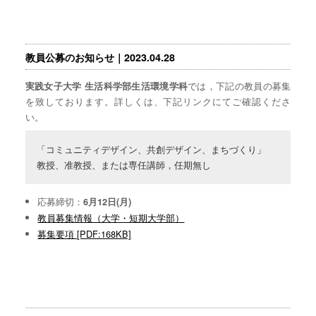
教員公募のお知らせ｜2023.04.28
では，下記の教員の募集
実践女子大学 生活科学部生活環境学科
を致しております。詳しくは、下記リンクにてご確認くださ
い。
「コミュニティデザイン、共創デザイン、まちづくり」

教授、准教授、または専任講師，任期無し　
応募締切：
6月12日(月)
教員募集情報（大学・短期大学部）
募集要項 [PDF:168KB]