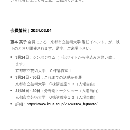
会員情報｜2024.03.04
会員による「京都市立芸術大学 退任イベント」が、以
藤本 英子
下のとおり開催されます。是非、ご来場下さい。
：シンポジウム（下記サイトから申込みお願い致し
3月24日
ます）
京都市立芸術大学 Ｃ棟講義室１
：これまでの活動紹介展
3月24日 - 30日
京都市立芸術大学 G棟講義室１３（入場自由）
：分野別トークショー（入場自由）
3月26日 - 30日
京都市立芸術大学 G棟講義室１３（入場自由）
詳細：
https://www.kcua.ac.jp/20240324_fujimoto/