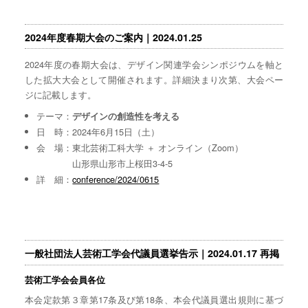
2024年度春期大会のご案内｜2024.01.25
2024年度の春期大会は、デザイン関連学会シンポジウムを軸と
した拡大大会として開催されます。詳細決まり次第、大会ペー
ジに記載します。
テーマ：
デザインの創造性を考える
日 時：2024年6月15日（土）
会 場：東北芸術工科大学 ＋ オンライン（Zoom）
山形県山形市上桜田3-4-5
詳 細：
conference/2024/0615
一般社団法人芸術工学会代議員選挙告示｜2024.01.17 再掲
芸術工学会会員各位
本会定款第３章第17条及び第18条、本会代議員選出規則に基づ