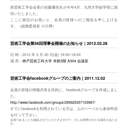
前芸術工学会会長の佐藤優先生が今年4月、九州大学副学長に就
任いたしました。
ここに就任のお祝いと、会員の皆様へのご報告を申し上げま
す。（総務委員長 小川博）
芸術工学会第58回理事会開催のお知らせ｜2012.02.28
日 時 : 2012 年 3 月 30 日(金) 16:00~18:00
場 所 :
神戸芸術工科大学 本館3階 A304 会議室
芸術工学会facebookグループのご案内｜2011.12.02
会員の皆様の情報共有を目的に、facebookグループを作成しまし
た。
http://www.facebook.com/groups/295925357103967/
すでにfacebookを利用されている方は、上のページから参加申請
を行って下さい。
会員であることを確認させていただきますので、少しお時間がかかる場合がありま
す。