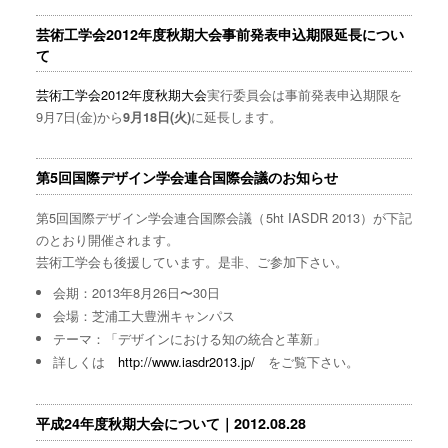
芸術工学会2012年度秋期大会事前発表申込期限延長につい
て
芸術工学会2012年度秋期大会
実行委員会は事前発表申込期限を
9月7日(金)から
に延長します。
9月18日(火)
第5回国際デザイン学会連合国際会議のお知らせ
第5回国際デザイン学会連合国際会議（5ht IASDR 2013）が下記
のとおり開催されます。
芸術工学会も後援しています。是非、ご参加下さい。
会期：2013年8月26日〜30日
会場：芝浦工大豊洲キャンパス
テーマ：「デザインにおける知の統合と革新」
詳しくは
http://www.iasdr2013.jp/
をご覧下さい。
平成24年度秋期大会について｜2012.08.28