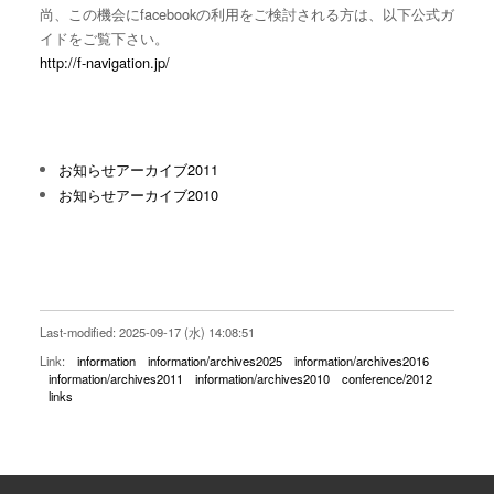
尚、この機会にfacebookの利用をご検討される方は、以下公式ガ
イドをご覧下さい。
http://f-navigation.jp/
お知らせアーカイブ2011
お知らせアーカイブ2010
Last-modified: 2025-09-17 (水) 14:08:51
Link:
information
information/archives2025
information/archives2016
information/archives2011
information/archives2010
conference/2012
links