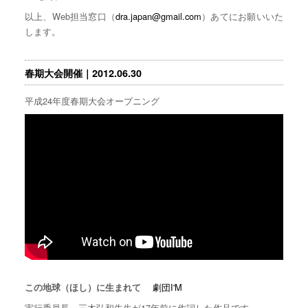
以上、Web担当窓口（
dra.japan@gmail.com
）あてにお願いいた
します。
春期大会開催｜2012.06.30
平成24年度春期大会オープニング
劇団I'M
この地球（ほし）に生まれて
実行委員長、三木弘和先生が17年前に作詞した作品です。