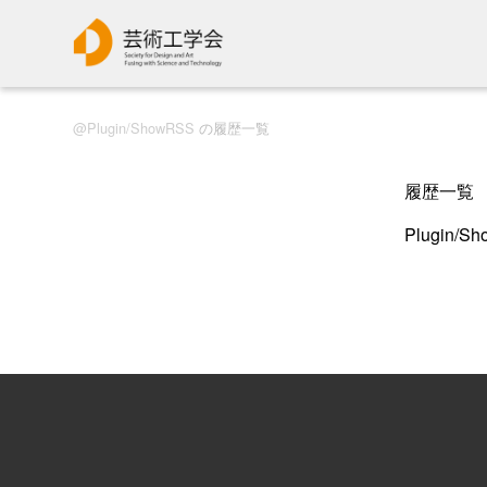
Plugin/ShowRSS
の履歴一覧
履歴一覧
Plugin/S