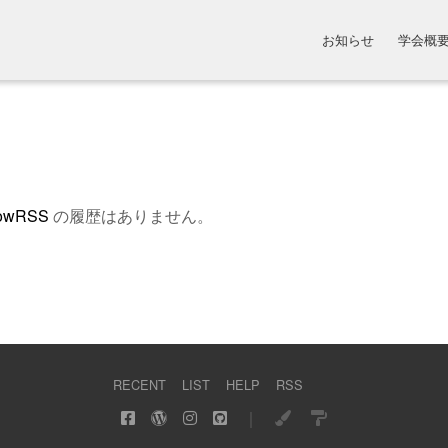
お知らせ
学会概
howRSS
の履歴はありません。
RECENT
LIST
HELP
RSS
｜