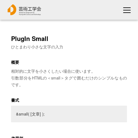
PlugIn Small
ひとまわり小さな文字の入力
概要
相対的に文字を小さくしたい場合に使います。
引数部分をHTMLの＜small＞タグで囲むだけのシンプルなもの
です。
書式
&small( [文章] );