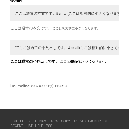
使用例
ここは通常の本文です。&small(ここは相対的に小さくなります。);
ここは通常の本文です。
ここは相対的に小さくなります。
***ここは通常の小見出しです。&small(ここは相対的に小さくなりま
ここは通常の小見出しです。
ここは相対的に小さくなります。
Last-modified: 2025-09-17 (水) 14:08:43
EDIT
FREEZE
RENAME
NEW
COPY
UPLOAD
BACKUP
DIFF
RECENT
LIST
HELP
RSS