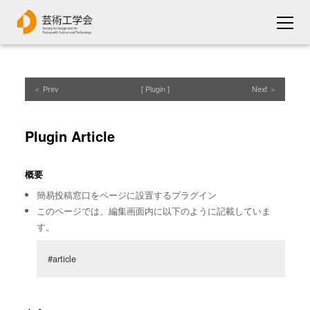
Prev
Plugin
Next
Plugin Article
概要
簡易投稿窓口をページに設置するプラグイン
このページでは、編集画面内に以下のように記載していま
す。
#article