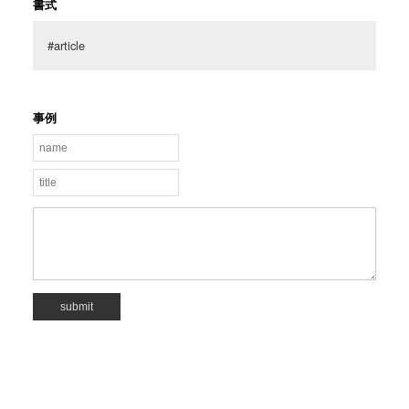
書式
#article
事例