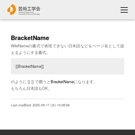
BracketName
WikiNameの書式で表現できない日本語などをページ名として扱
えるようにする書式。
[[BracketName]] 
のように [[ ]] で囲うと
BracketName
になります。
もちろん日本語もOK。
Last-modified: 2025-09-17 (水) 14:08:56