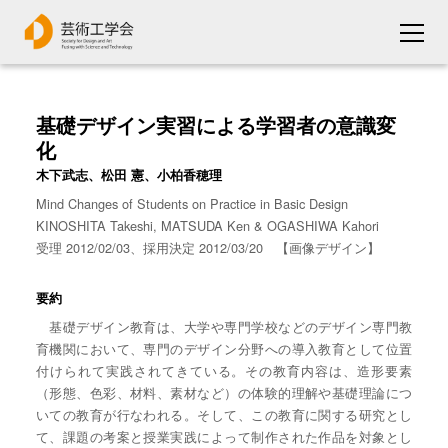
基礎デザイン実習による学習者の意識変
化
木下武志、松田 憲、小柏香穂理
Mind Changes of Students on Practice in Basic Design
KINOSHITA Takeshi, MATSUDA Ken & OGASHIWA Kahori
受理 2012/02/03、採用決定 2012/03/20 【画像デザイン】
要約
基礎デザイン教育は、大学や専門学校などのデザイン専門教
育機関において、専門のデザイン分野への導入教育として位置
付けられて実践されてきている。その教育内容は、造形要素
（形態、色彩、材料、素材など）の体験的理解や基礎理論につ
いての教育が行なわれる。そして、この教育に関する研究とし
て、課題の考案と授業実践によって制作された作品を対象とし